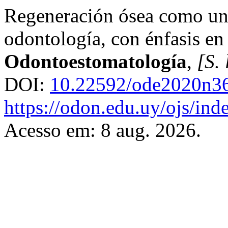
Regeneración ósea como un 
odontología, con énfasis en 
Odontoestomatología
,
[S. 
DOI:
10.22592/ode2020n3
https://odon.edu.uy/ojs/ind
Acesso em: 8 aug. 2026.