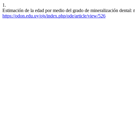
1.
Estimación de la edad por medio del grado de mineralización dental: 
https://odon.edu.uy/ojs/index.php/ode/article/view/526