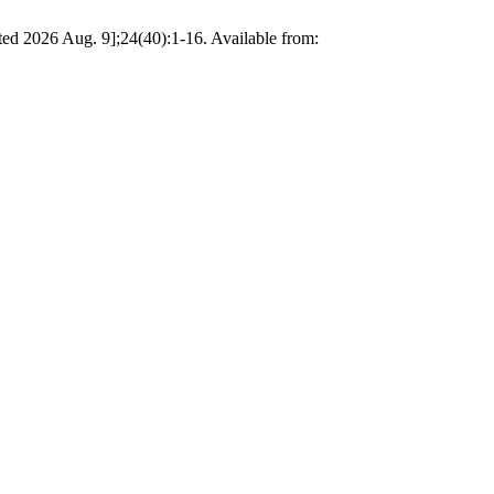
ted 2026 Aug. 9];24(40):1-16. Available from: