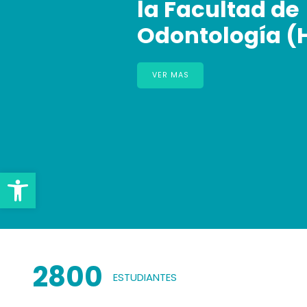
la Facultad de
Odontología (
VER MAS
Open toolbar
2800
ESTUDIANTES