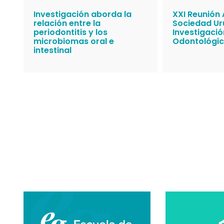
Investigación aborda la
XXI Reunión 
relación entre la
Sociedad U
periodontitis y los
Investigació
microbiomas oral e
Odontológic
intestinal