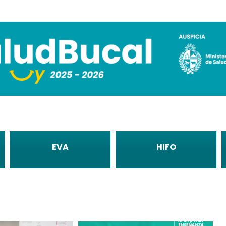
EVA
HIFO