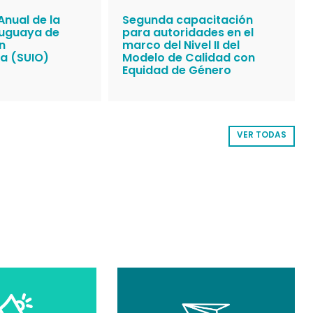
Anual de la
Segunda capacitación
ruguaya de
para autoridades en el
n
marco del Nivel II del
a (SUIO)
Modelo de Calidad con
Equidad de Género
VER TODAS