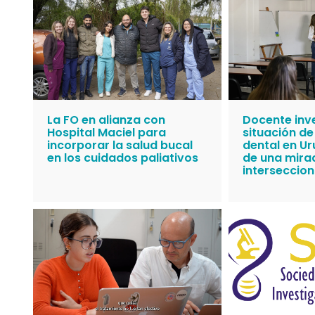
La FO en alianza con
Docente inv
Hospital Maciel para
situación de
incorporar la salud bucal
dental en U
en los cuidados paliativos
de una mira
interseccion