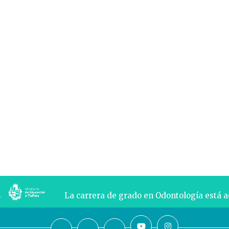
La carrera de grado en Odontología está 