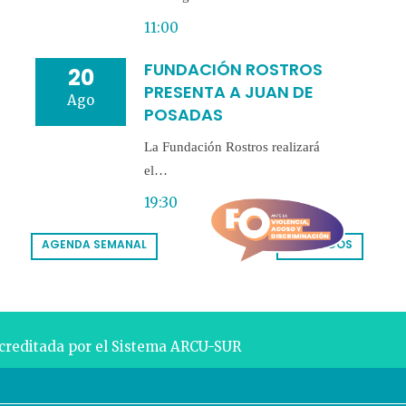
11:00
FUNDACIÓN ROSTROS
20
PRESENTA A JUAN DE
Ago
POSADAS
La Fundación Rostros realizará
el…
19:30
AGENDA SEMANAL
VER TODOS
acreditada por el Sistema ARCU-SUR