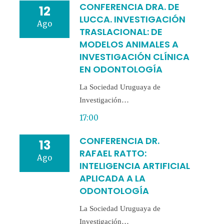
CONFERENCIA DRA. DE
12
LUCCA. INVESTIGACIÓN
Ago
TRASLACIONAL: DE
MODELOS ANIMALES A
INVESTIGACIÓN CLÍNICA
EN ODONTOLOGÍA
La Sociedad Uruguaya de
Investigación…
17:00
CONFERENCIA DR.
13
RAFAEL RATTO:
Ago
INTELIGENCIA ARTIFICIAL
APLICADA A LA
ODONTOLOGÍA
La Sociedad Uruguaya de
Investigación…