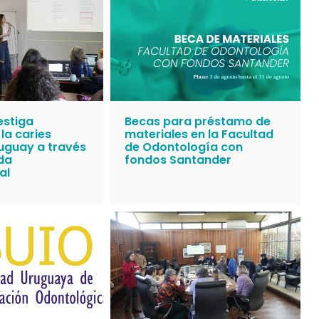
estiga
Becas para préstamo de
 la caries
materiales en la Facultad
ruguay a través
de Odontología con
da
fondos Santander
al