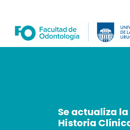
Skip
to
content
Se actualiza la
Historia Clínic