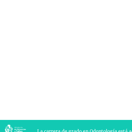
La carrera de grado en Odontología está 