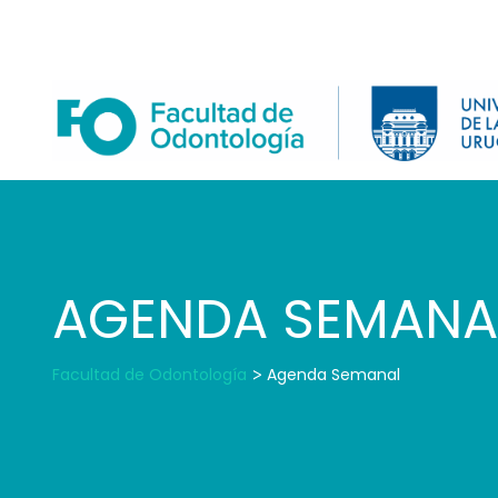
Skip
to
content
AGENDA SEMANA
Facultad de Odontología
>
Agenda Semanal