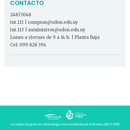
CONTACTO
24873048
int.111 | compras@odon.edu.uy
int.113 | suministros@odon.edu.uy
Lunes a viernes de 9 a 14 h. | Planta Baja
Cel: 099 828 394
La carrera de grado en Odontología está acreditada por el Sistema ARCU-SUR