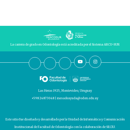
La carrera de grado en Odontología está acreditada por el Sistema ARCU-SUR
Las Heras 1925, Montevideo, Uruguay
+598 24873048 | mesadeayuda@odon.edu.uy
Este sitio fue diseñado y desarrollado por la Unidad de Informática y Comunicación
Institucional de Facultad de Odontología con la colaboración de SECIU.