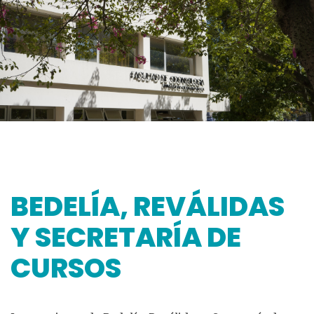
BEDELÍA, REVÁLIDAS
Y SECRETARÍA DE
CURSOS