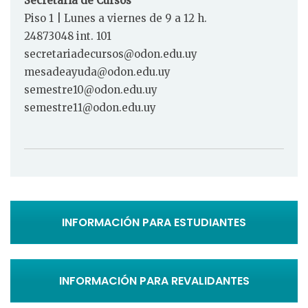
Secretaría de Cursos
Piso 1 | Lunes a viernes de 9 a 12 h.
24873048 int. 101
secretariadecursos@odon.edu.uy
mesadeayuda@odon.edu.uy
semestre10@odon.edu.uy
semestre11@odon.edu.uy
INFORMACIÓN PARA ESTUDIANTES
INFORMACIÓN PARA REVALIDANTES