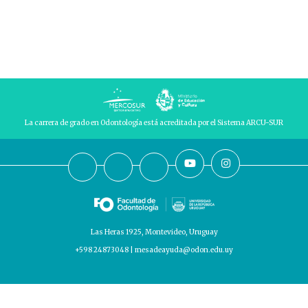
La carrera de grado en Odontología está acreditada por el Sistema ARCU-SUR
Las Heras 1925, Montevideo, Uruguay
+598 24873048 | mesadeayuda@odon.edu.uy
Este sitio fue diseñado y desarrollado por la Unidad de Informática y Comunicación