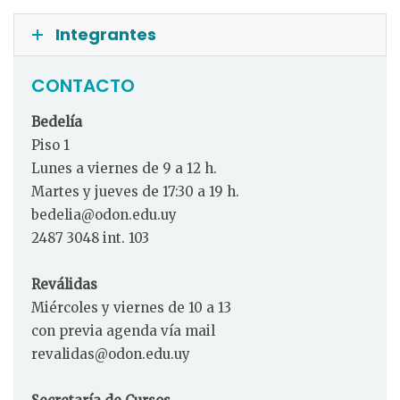
Integrantes
CONTACTO
Bedelía
Piso 1
Lunes a viernes de 9 a 12 h.
Martes y jueves de 17:30 a 19 h.
bedelia@odon.edu.uy
2487 3048 int. 103
Reválidas
Miércoles y viernes de 10 a 13
con previa agenda vía mail
revalidas@odon.edu.uy