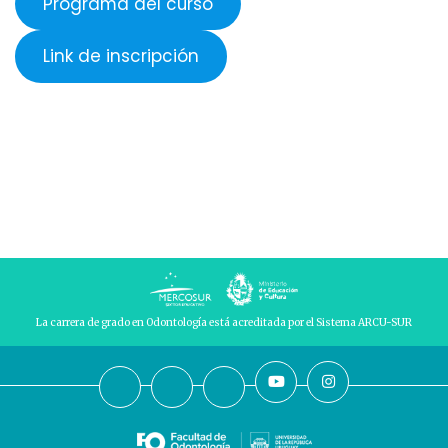
Programa del curso
Link de inscripción
La carrera de grado en Odontología está acreditada por el Sistema ARCU-SUR