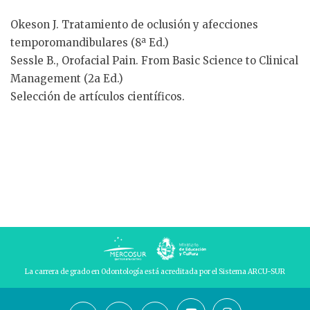
Okeson J. Tratamiento de oclusión y afecciones
temporomandibulares (8ª Ed.)
Sessle B., Orofacial Pain. From Basic Science to Clinical
Management (2a Ed.)
Selección de artículos científicos.
La carrera de grado en Odontología está acreditada por el Sistema ARCU-SUR