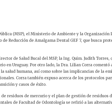
Pública (MSP), el Ministerio de Ambiente y la Organización
cto de Reducción de Amalgama Dental GEF 7, que busca prot
director de Salud Bucal del MSP, la Ing. Quim. Judith Torres,
 en Uruguay. Por otro lado, la Dra. Lilian Corra comentó a
 la salud humana, así como sobre las implicancias de la em
esionales. Corra también expuso acerca de los protocolos p
nsición y casos de éxito.
 de residuos de mercurio y el plan de gestión de residuos 
tales de Facultad de Odontología se refirió a las alternati