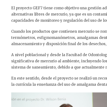
El proyecto GEF7 tiene como objetivo una gestión ad
alternativas libres de mercurio, ya que es un contami
capacidades de monitoreo y regulación del uso de lo
Cuando los productos que contienen mercurio se romp
termómetros, esfigmomanómetros, amalgamas dentales,
almacenamiento y disposición final de los desechos, 
A nivel poblacional y desde la Facultad de Odontolog
significativa de mercurio al ambiente, incluyendo lo
sistema de saneamiento, debido a que actualmente no
En este sentido, desde el proyecto se realizó un rec
la currícula la enseñanza del uso de amalgama dent