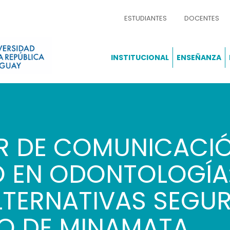
ESTUDIANTES
DOCENTES
INSTITUCIONAL
ENSEÑANZA
ER DE COMUNICACI
 EN ODONTOLOGÍA:
LTERNATIVAS SEGU
O DE MINAMATA