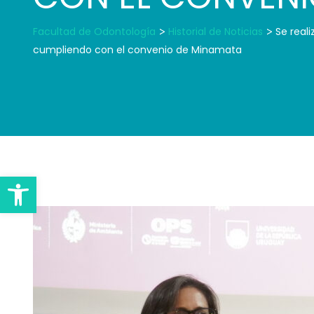
Facultad de Odontología
>
Historial de Noticias
>
Se real
cumpliendo con el convenio de Minamata
Open toolbar