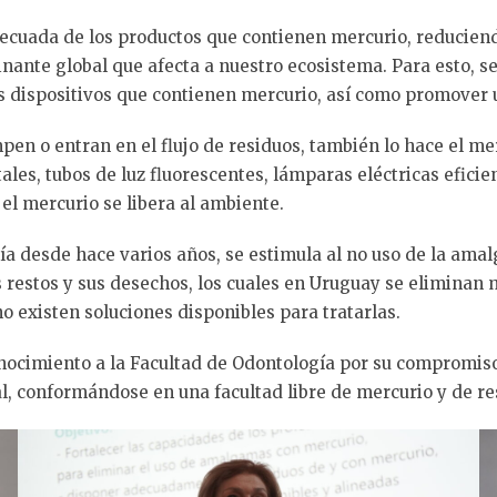
ecuada de los productos que contienen mercurio, reduciend
nante global que afecta a nuestro ecosistema. Para esto, se
s dispositivos que contienen mercurio, así como promover 
en o entran en el flujo de residuos, también lo hace el me
 tubos de luz fluorescentes, lámparas eléctricas eficient
el mercurio se libera al ambiente.
ía desde hace varios años, se estimula al no uso de la ama
s restos y sus desechos, los cuales en Uruguay se eliminan
 existen soluciones disponibles para tratarlas.
onocimiento a la Facultad de Odontología por su compromiso
al, conformándose en una facultad libre de mercurio y de 