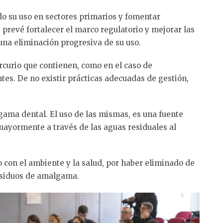
o su uso en sectores primarios y fomentar
 prevé fortalecer el marco regulatorio y mejorar las
una eliminación progresiva de su uso.
rcurio que contienen, como en el caso de
es. De no existir prácticas adecuadas de gestión,
lgama dental. El uso de las mismas, es una fuente
 mayormente a través de las aguas residuales al
 con el ambiente y la salud, por haber eliminado de
residuos de amalgama.