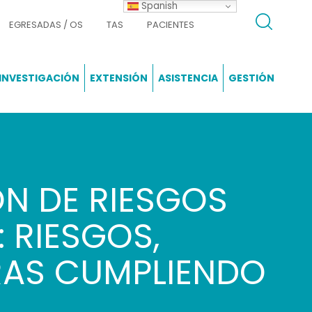
Spanish
EGRESADAS / OS
TAS
PACIENTES
INVESTIGACIÓN
EXTENSIÓN
ASISTENCIA
GESTIÓN
ÓN DE RIESGOS
 RIESGOS,
RAS CUMPLIENDO